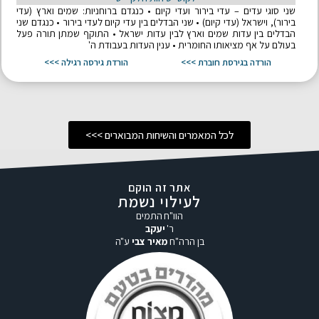
שני סוגי עדים – עדי בירור ועדי קיום • כנגדם ברוחניות: שמים וארץ (עדי
בירור), וישראל (עדי קיום) • שני הבדלים בין עדי קיום לעדי בירור • כנגדם שני
הבדלים בין עדות שמים וארץ לבין עדות ישראל • התוקף שמתן תורה פעל
בעולם על אף מציאותו החומרית • ענין העדות בעבודת ה'
הורדה בגירסת חוברת >>>
הורדת גירסה רגילה >>>
לכל המאמרים והשיחות המבוארים >>>
אתר זה הוקם
לעילוי נשמת
הוו"ח התמים
ר'
יעקב
בן הרה"ח
מאיר צבי
ע"ה