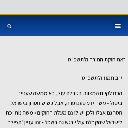
זאת חוקת התורה ה'תשכ"ט
י"ב תמוז ה'תשכ"ט
הכח לקיום המצוות בקבלת עול, בא ממשה שעניינו
ביטול • משה ידע טעם פרה, אבל כשיש חסרון בישראל
חסר גם אצלו ולכן יש לו גם מעלת החוקים • משה נותן כח
לישראל שהקבלת עול יורגש גם בשכל • זהו עניין 'תפילה