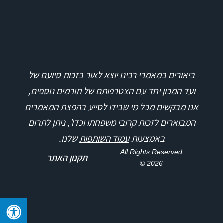
ביאורים במאמרי רבינו יוצא לאור בזכות סיועם של
ועד המכון יחד עם הצטרפותם של תורמים נוספים,
אנו מבקשים מכל מי שבידו לסייע בהפצת המאמרים
המבוארים לזכות קרובי משפחתו וכדו', ניתן לתרום
באמצעות
עמוד השותפות
שלנו.
All Rights Reserved
תקנון האתר
2026 ©