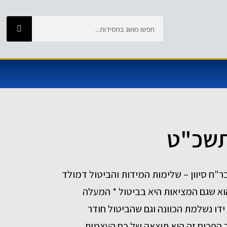
תשכ"ט
 בר"ח סיוון – שלימות המידות והביטול דמולד
וא שגם המציאות היא בביטול * המעלה
דו נשלמת הכוונה וגם שהביטול חודר
 הפכים זה הוא תוצאה של כח העצמות