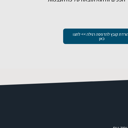
ורדת קובץ להדפסה רגילה >> לחצו
כאן