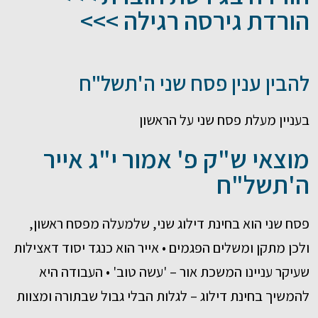
הורדת גירסה רגילה >>>
להבין ענין פסח שני ה'תשל"ח
בעניין מעלת פסח שני על הראשון
מוצאי ש"ק פ' אמור י"ג אייר
ה'תשל"ח
פסח שני הוא בחינת דילוג שני, שלמעלה מפסח ראשון,
ולכן מתקן ומשלים הפגמים • אייר הוא כנגד יסוד דאצילות
שעיקר עניינו המשכת אור – 'עשה טוב' • העבודה היא
להמשיך בחינת דילוג – לגלות הבלי גבול שבתורה ומצוות