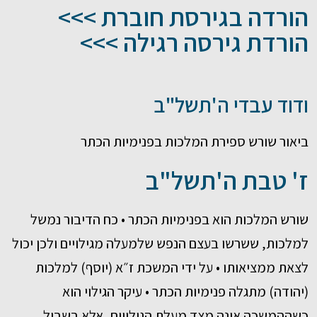
הורדה בגירסת חוברת >>>
הורדת גירסה רגילה >>>
ודוד עבדי ה'תשל"ב
ביאור שורש ספירת המלכות בפנימיות הכתר
ז' טבת ה'תשל"ב
שורש המלכות הוא בפנימיות הכתר • כח הדיבור נמשל
למלכות, ששרשו בעצם הנפש שלמעלה מגילויים ולכן יכול
לצאת ממציאותו • על ידי המשכת ז״א (יוסף) למלכות
(יהודה) מתגלה פנימיות הכתר • עיקר הגילוי הוא
כשההמשכה אינה מצד מעלת הגילויים, אלא בשביל