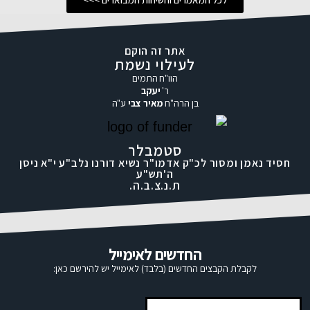
אתר זה הוקם
לעילוי נשמת
הוו"ח התמים
ר'
יעקב
בן הרה"ח
מאיר צבי
ע"ה
סטמבלר
חסיד נאמן ומסור לכ"ק אדמו"ר נשיא דורנו נלב"ע י"א ניסן
ה'תש"ע
ת.נ.צ.ב.ה.
החדשים לאימייל
לקבלת הקבצים החדשים (בלבד) לאימייל יש להירשם כאן: