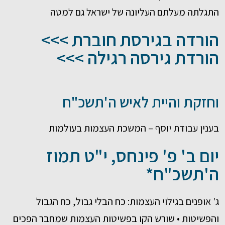
התגלתה מעלתם העליונה של ישראל גם למטה
הורדה בגירסת חוברת >>>
הורדת גירסה רגילה >>>
וחזקת והיית לאיש ה'תשכ"ח
בענין עבודת יוסף – המשכת העצמות בעולמות
יום ב' פ' פינחס, י"ט תמוז
ה'תשכ"ח*
ג' אופנים בגילוי העצמות: כח הבלי גבול, כח הגבול
והפשיטות • שורש הקו בפשיטות העצמות שמחבר הפכים