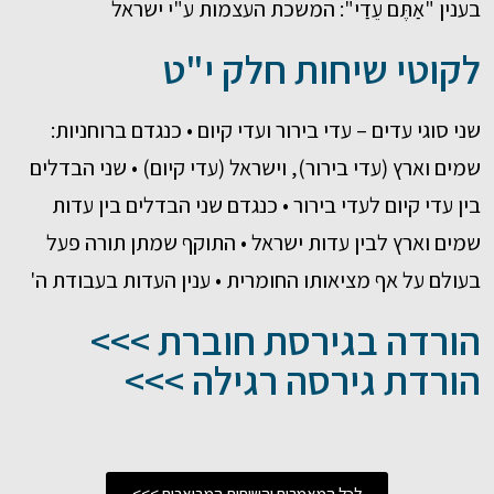
בענין "אַתֶּם עֵדַי": המשכת העצמות ע"י ישראל
לקוטי שיחות חלק י"ט
שני סוגי עדים – עדי בירור ועדי קיום • כנגדם ברוחניות:
שמים וארץ (עדי בירור), וישראל (עדי קיום) • שני הבדלים
בין עדי קיום לעדי בירור • כנגדם שני הבדלים בין עדות
שמים וארץ לבין עדות ישראל • התוקף שמתן תורה פעל
בעולם על אף מציאותו החומרית • ענין העדות בעבודת ה'
הורדה בגירסת חוברת >>>
הורדת גירסה רגילה >>>
לכל המאמרים והשיחות המבוארים >>>