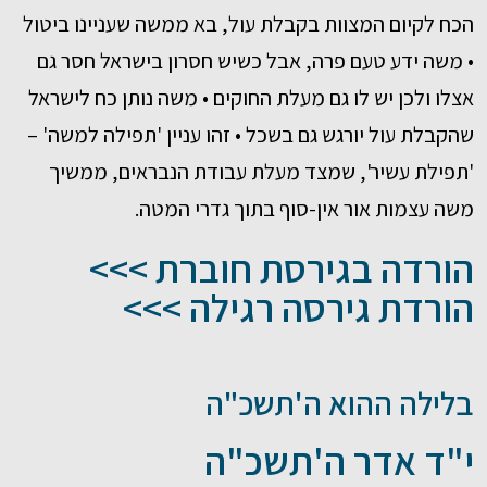
הכח לקיום המצוות בקבלת עול, בא ממשה שעניינו ביטול
• משה ידע טעם פרה, אבל כשיש חסרון בישראל חסר גם
אצלו ולכן יש לו גם מעלת החוקים • משה נותן כח לישראל
שהקבלת עול יורגש גם בשכל • זהו עניין 'תפילה למשה' –
'תפילת עשיר', שמצד מעלת עבודת הנבראים, ממשיך
משה עצמות אור אין-סוף בתוך גדרי המטה.
הורדה בגירסת חוברת >>>
הורדת גירסה רגילה >>>
בלילה ההוא ה'תשכ"ה
י"ד אדר ה'תשכ"ה