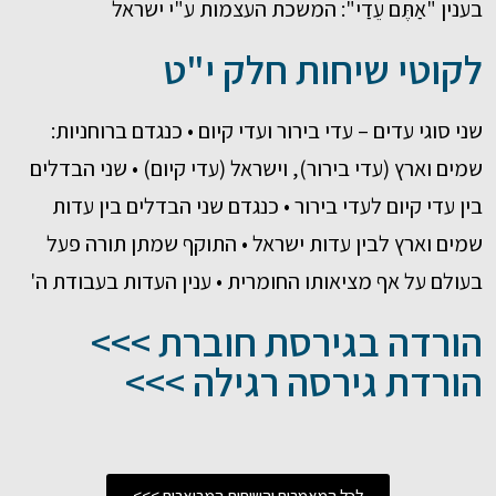
בענין "אַתֶּם עֵדַי": המשכת העצמות ע"י ישראל
לקוטי שיחות חלק י"ט
שני סוגי עדים – עדי בירור ועדי קיום • כנגדם ברוחניות:
שמים וארץ (עדי בירור), וישראל (עדי קיום) • שני הבדלים
בין עדי קיום לעדי בירור • כנגדם שני הבדלים בין עדות
שמים וארץ לבין עדות ישראל • התוקף שמתן תורה פעל
בעולם על אף מציאותו החומרית • ענין העדות בעבודת ה'
הורדה בגירסת חוברת >>>
הורדת גירסה רגילה >>>
לכל המאמרים והשיחות המבוארים >>>