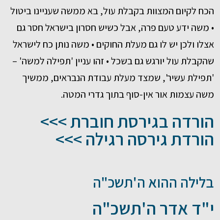
הכח לקיום המצוות בקבלת עול, בא ממשה שעניינו ביטול
• משה ידע טעם פרה, אבל כשיש חסרון בישראל חסר גם
אצלו ולכן יש לו גם מעלת החוקים • משה נותן כח לישראל
שהקבלת עול יורגש גם בשכל • זהו עניין 'תפילה למשה' –
'תפילת עשיר', שמצד מעלת עבודת הנבראים, ממשיך
משה עצמות אור אין-סוף בתוך גדרי המטה.
הורדה בגירסת חוברת >>>
הורדת גירסה רגילה >>>
בלילה ההוא ה'תשכ"ה
י"ד אדר ה'תשכ"ה