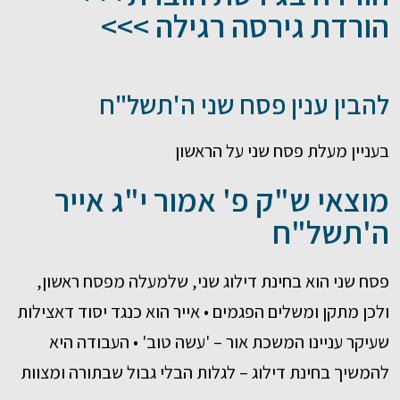
הורדת גירסה רגילה >>>
להבין ענין פסח שני ה'תשל"ח
בעניין מעלת פסח שני על הראשון
מוצאי ש"ק פ' אמור י"ג אייר
ה'תשל"ח
פסח שני הוא בחינת דילוג שני, שלמעלה מפסח ראשון,
ולכן מתקן ומשלים הפגמים • אייר הוא כנגד יסוד דאצילות
שעיקר עניינו המשכת אור – 'עשה טוב' • העבודה היא
להמשיך בחינת דילוג – לגלות הבלי גבול שבתורה ומצוות