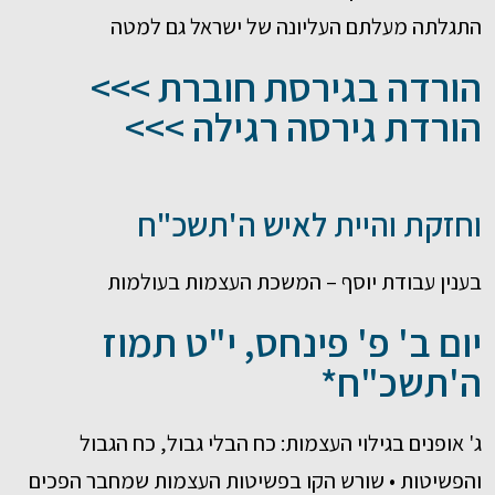
התגלתה מעלתם העליונה של ישראל גם למטה
הורדה בגירסת חוברת >>>
הורדת גירסה רגילה >>>
וחזקת והיית לאיש ה'תשכ"ח
בענין עבודת יוסף – המשכת העצמות בעולמות
יום ב' פ' פינחס, י"ט תמוז
ה'תשכ"ח*
ג' אופנים בגילוי העצמות: כח הבלי גבול, כח הגבול
והפשיטות • שורש הקו בפשיטות העצמות שמחבר הפכים