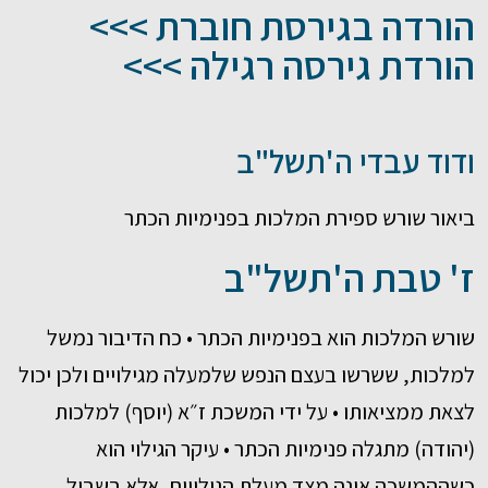
הורדה בגירסת חוברת >>>
הורדת גירסה רגילה >>>
ודוד עבדי ה'תשל"ב
ביאור שורש ספירת המלכות בפנימיות הכתר
ז' טבת ה'תשל"ב
שורש המלכות הוא בפנימיות הכתר • כח הדיבור נמשל
למלכות, ששרשו בעצם הנפש שלמעלה מגילויים ולכן יכול
לצאת ממציאותו • על ידי המשכת ז״א (יוסף) למלכות
(יהודה) מתגלה פנימיות הכתר • עיקר הגילוי הוא
כשההמשכה אינה מצד מעלת הגילויים, אלא בשביל