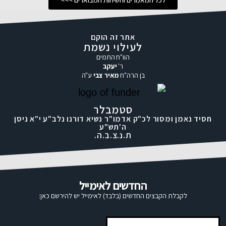
אתר זה הוקם
לעילוי נשמת
הוו"ח התמים
ר'
יעקב
בן הרה"ח
מאיר צבי
ע"ה
סטמבלר
חסיד נאמן ומסור לכ"ק אדמו"ר נשיא דורנו נלב"ע י"א ניסן
ה'תש"ע
ת.נ.צ.ב.ה.
החדשים לאימייל
לקבלת הקבצים החדשים (בלבד) לאימייל יש להירשם כאן: