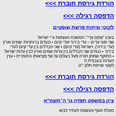
הורדת גירסת חוברת >>>
הדפסה רגילה >>>
לקוטי שיחות פרשת שופטים
בענין "אַתֶּם עֵדַי": המשכת העצמות ע"י ישראל
שני סוגי עדים – עדי בירור ועדי קיום • כנגדם ברוחניות: שמים וארץ
(עדי בירור), וישראל (עדי קיום) • שני הבדלים בין עדי קיום לעדי
בירור • כנגדם שני הבדלים בין עדות שמים וארץ לבין עדות ישראל
• התוקף שמתן תורה פעל בעולם על אף מציאותו החומרית • ענין
העדות בעבודת ה'
לקוטי שיחות חלק י"ט
הורדת גירסת חוברת >>>
הדפסה רגילה >>>
ציון במשפט תפדה גו' ה׳תשמ"א
מעלת הגוף והנשמה לעתיד לבוא