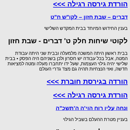
הורדת גירסה רגילה >>>
דברים – שבת חזון – לקו"ש ח"ט
בענין החידוש המיוחד בבית המקדש השלישי
לקוטי שיחות חלק ט' דברים - שבת חזון
בבית ראשון היתה המשכה מלמעלה ובבית שני היתה עבודת
המטה, אבל בכל עבודה יש חסרון ולכן בשניהם היה הפסק • בבית
שלישי יהיה גילוי העצמות, שעל ידו יתחברו מעלה ומטה למציאות
חדשה, ואזי הנצחיות תהיה גם מצד גדרי העולם
הורדה בגירסת חוברת >>>
הורדת גירסה רגילה >>>
ונחה עליו רוח הוי'ה ה'תשכ"ה
בעניין מטרת ההעלם בשביל הגילוי