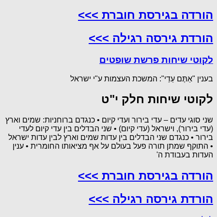
הורדה בגירסת חוברת >>>
הורדת גירסה רגילה >>>
לקוטי שיחות פרשת שופטים
בענין "אַתֶּם עֵדַי": המשכת העצמות ע"י ישראל
לקוטי שיחות חלק י"ט
שני סוגי עדים – עדי בירור ועדי קיום • כנגדם ברוחניות: שמים וארץ
(עדי בירור), וישראל (עדי קיום) • שני הבדלים בין עדי קיום לעדי
בירור • כנגדם שני הבדלים בין עדות שמים וארץ לבין עדות ישראל
• התוקף שמתן תורה פעל בעולם על אף מציאותו החומרית • ענין
העדות בעבודת ה'
הורדה בגירסת חוברת >>>
הורדת גירסה רגילה >>>