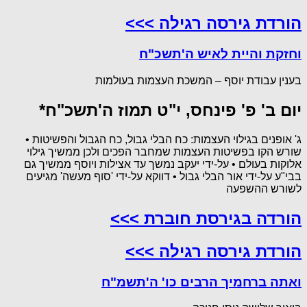
הורדת גירסה רגילה >>>
וחזקת והיית לאיש ה'תשכ"ח
בענין עבודת יוסף – המשכת העצמות בעולמות
יום ב' פ' פינחס, י"ט תמוז ה'תשכ"ח*
ג' אופנים בגילוי העצמות: כח הבלי גבול, כח הגבול והפשיטות •
שורש הקו בפשיטות העצמות שמחבר הפכים ולכן ממשיך גילוי
אלוקות בעולם • על-ידי יעקב נמשך עד אצילות ויוסף ממשיך גם
בבי"ע על-ידי אור הבלי גבול • דווקא על-ידי 'סוף מעשה' מגיעים
לשורש ההשפעה
הורדה בגירסת חוברת >>>
הורדת גירסה רגילה >>>
ואתה ברחמיך הרבים כו' ה'תשמ"ח