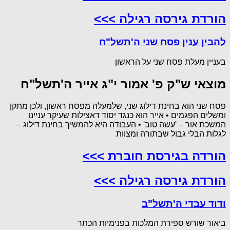
הורדת גירסה רגילה >>>
להבין ענין פסח שני ה'תשל"ח
בעניין מעלת פסח שני על הראשון
מוצאי ש"ק פ' אמור י"ג אייר ה'תשל"ח
פסח שני הוא בחינת דילוג שני, שלמעלה מפסח ראשון, ולכן מתקן
ומשלים הפגמים • אייר הוא כנגד יסוד דאצילות שעיקר עניינו
המשכת אור – 'עשה טוב' • העבודה היא להמשיך בחינת דילוג –
לגלות הבלי גבול שבתורה ומצוות
הורדה בגירסת חוברת >>>
הורדת גירסה רגילה >>>
ודוד עבדי ה'תשל"ב
ביאור שורש ספירת המלכות בפנימיות הכתר