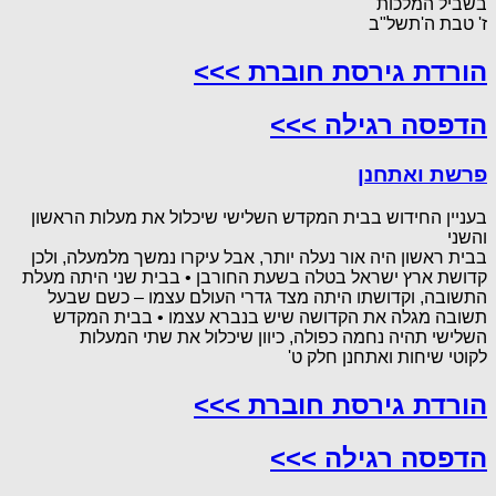
בשביל המלכות
ז' טבת ה'תשל"ב
הורדת גירסת חוברת >>>
הדפסה רגילה >>>
פרשת ואתחנן
בעניין החידוש בבית המקדש השלישי שיכלול את מעלות הראשון
והשני
בבית ראשון היה אור נעלה יותר, אבל עיקרו נמשך מלמעלה, ולכן
קדושת ארץ ישראל בטלה בשעת החורבן • בבית שני היתה מעלת
התשובה, וקדושתו היתה מצד גדרי העולם עצמו – כשם שבעל
תשובה מגלה את הקדושה שיש בנברא עצמו • בבית המקדש
השלישי תהיה נחמה כפולה, כיוון שיכלול את שתי המעלות
לקוטי שיחות ואתחנן חלק ט'
הורדת גירסת חוברת >>>
הדפסה רגילה >>>