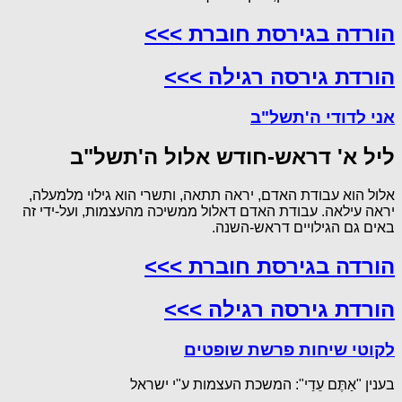
הורדה בגירסת חוברת >>>
הורדת גירסה רגילה >>>
אני לדודי ה'תשל"ב
ליל א' דראש-חודש אלול ה'תשל"ב
אלול הוא עבודת האדם, יראה תתאה, ותשרי הוא גילוי מלמעלה,
יראה עילאה. עבודת האדם דאלול ממשיכה מהעצמות, ועל-ידי זה
באים גם הגילויים דראש-השנה.
הורדה בגירסת חוברת >>>
הורדת גירסה רגילה >>>
לקוטי שיחות פרשת שופטים
בענין "אַתֶּם עֵדַי": המשכת העצמות ע"י ישראל