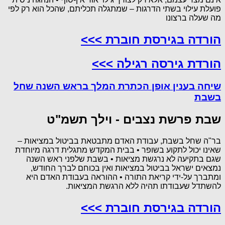
פועלת עילוי בשתי הדרגות – שמתגלה תכליתם, שהכל הוא רק לפי
מה שעלה ברצונו
הורדה בגירסת חוברת >>>
הורדת גירסה רגילה >>>
שיחה בענין אופן הכתרת המלך בראש השנה שחל
בשבת
שבת פרשת נצבים - וילך תשמ"ט
בר"ה שחל בשבת, עבודת האדם מתבטאת בביטול במציאות –
שאינו יכול לתקוע בשופר • בבית המקדש מתגלית דרגה מיוחדת
שגם בתקיעה לא נרגשת מציאות • בשבת שלפני ראש השנה
נמצאים ישראל בביטול במציאות ואין בכוחם לברך החודש,
ומתברך על-ידי קריאת התורה • ההוראה בעבודת האדם היא
להשתדל שעבודתו תהיה ללא הרגשת המציאות.
הורדה בגירסת חוברת >>>