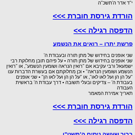
י"ד אדר ה'תשכ"ה
הורדת גירסת חוברת >>>
הדפסה רגילה >>>
פרשת יתרו – רואים את הנשמע
שני אופנים בחידוש של מתן תורה ובעבודת ה'
שני אופנים בחידוש של מתן תורה • על פיהם תובן מחלוקת רבי
ישמעאל ורבי עקיבא אם "רואין הנראה ושומעין הנשמע", או "רואין
הנשמע ושומעין הנראה" • וכן מחלוקתם אם בעשרת הדברות ענו
"על הן הן ועל לאו לאו", או "על הן הן ועל לאו הן" • שני אופנים
בעבודת ה' – צדיקים ובעלי תשובה • דרך עבודת ה' בראשית
העבודה
תאריך אמירת המאמר
הורדת גירסת חוברת >>>
הדפסה רגילה >>>
ברוך שעשה ניסים ה'תשט"ו