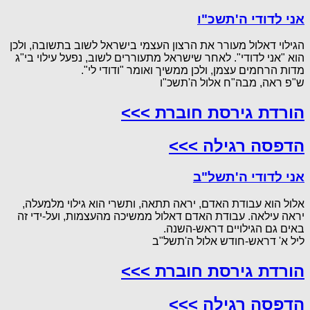
אני לדודי ה'תשכ"ו
הגילוי דאלול מעורר את הרצון העצמי בישראל לשוב בתשובה, ולכן
הוא "אני לדודי". לאחר שישראל מתעוררים לשוב, נפעל עילוי בי"ג
מדות הרחמים עצמן, ולכן ממשיך ואומר "ודודי לי".
ש"פ ראה, מבה"ח אלול ה'תשכ"ו
הורדת גירסת חוברת >>>
הדפסה רגילה >>>
אני לדודי ה'תשל"ב
אלול הוא עבודת האדם, יראה תתאה, ותשרי הוא גילוי מלמעלה,
יראה עילאה. עבודת האדם דאלול ממשיכה מהעצמות, ועל-ידי זה
באים גם הגילויים דראש-השנה.
ליל א' דראש-חודש אלול ה'תשל"ב
הורדת גירסת חוברת >>>
הדפסה רגילה >>>