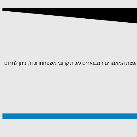
הפצת המאמרים המבוארים לזכות קרובי משפחתו וכדו', ניתן לתרום