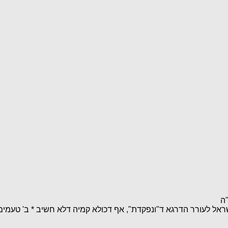
ה
ישראל לעורר הדרגא ד"ונפקדת", אף דכולא קמיה דלא חשיב * ב' טע