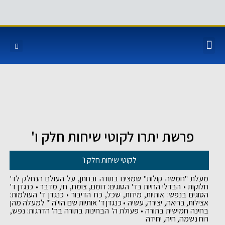
פרשת יתרו לקוטי שיחות חלק ו'
לקוטי שיחות חלק ו'
מעלת "חמשה קולות" שמצינו בתורה ובחתן, על העולם הנחלק לד'
חלוקות • הבדלי החיות בד' הסוגים: דומם, צומח, חי, מדבר • כנגדן ד'
הסוגים בנפש: אותיות, מידות, שכל, כח הדיבור • כנגדן ד' העולמות:
אצילות, בריאה, יצירה, עשיה • כנגדן ד' אותיות שם הוי'ה * למעלה מהן
בחינה חמישית בתורה • פעולת ה' הבחינות בתורה בה' הדרגות: נפש,
רוח נשמה, חיה, יחידה