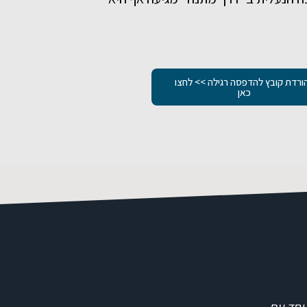
ורדת קובץ להדפסה רגילה >> לחצו
כאן