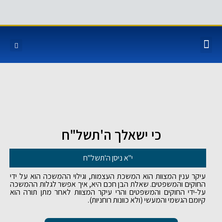
כי ישאלך ה'תשל"ח
י"א ניסן ה'תשל"ח
עיקר ענין המצוות הוא המשכת העצמות, וגילוי ההמשכה הוא על ידי
החוקים והמשפטים. שאלת הבן חכם היא, איך אפשר לגלות ההמשכה
על-ידי החוקים והמשפטים והרי עיקר המצוות לאחר מתן תורה הוא
קיומם הגשמי והמעשי (ולא כוונות רוחניות).