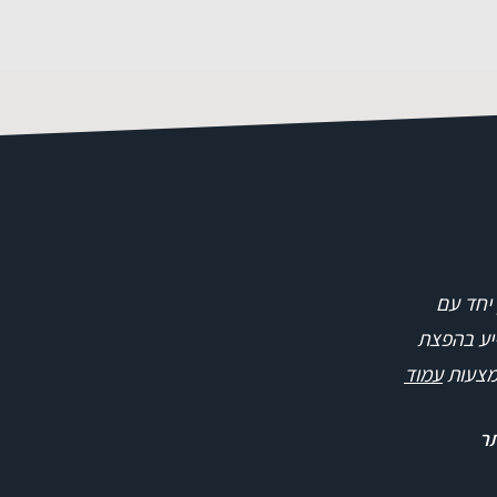
 יחד עם
ייע בהפצת
אמצעות
עמוד
תר