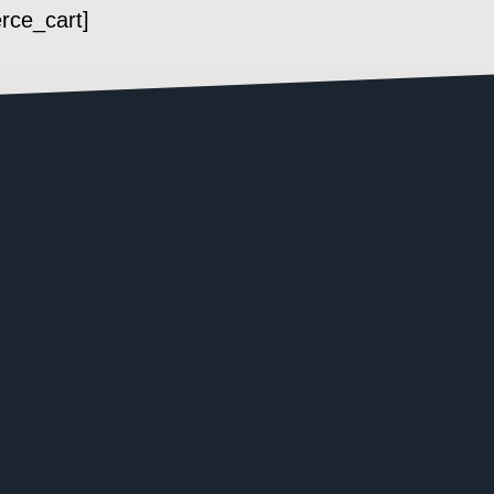
[woocommerce_cart]